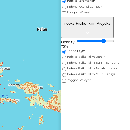
Indeks Kerentanan
Indeks Potensi Dampak
Polygon Wilayah
Indeks Risiko Iklim Proyeksi
Opacity:
75%
Tanpa Layer
Indeks Risiko Iklim Banjir
Indeks Risiko Iklim Banjir Bandang
Indeks Risiko Iklim Tanah Longsor
Indeks Risiko Iklim Multi Bahaya
Polygon Wilayah